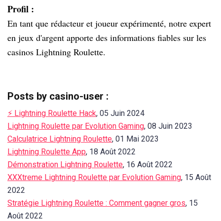
Profil :
En tant que rédacteur et joueur expérimenté, notre expert
en jeux d'argent apporte des informations fiables sur les
casinos Lightning Roulette.
Posts by casino-user :
⚡ Lightning Roulette Hack
, 05 Juin 2024
Lightning Roulette par Evolution Gaming
, 08 Juin 2023
Calculatrice Lightning Roulette
, 01 Mai 2023
Lightning Roulette App
, 18 Août 2022
Démonstration Lightning Roulette
, 16 Août 2022
XXXtreme Lightning Roulette par Evolution Gaming
, 15 Août
2022
Stratégie Lightning Roulette : Comment gagner gros
, 15
Août 2022